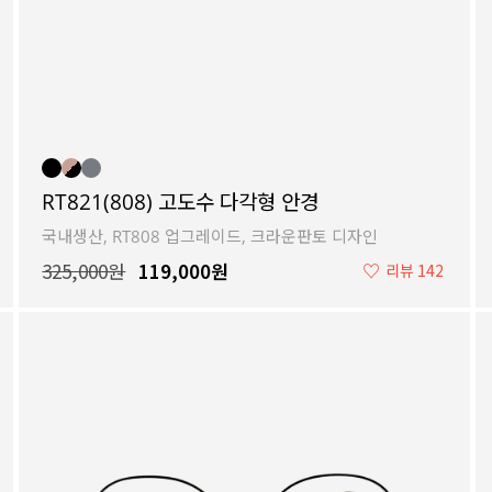
RT821(808) 고도수 다각형 안경
국내생산, RT808 업그레이드, 크라운판토 디자인
325,000원
119,000원
♡
리뷰 142