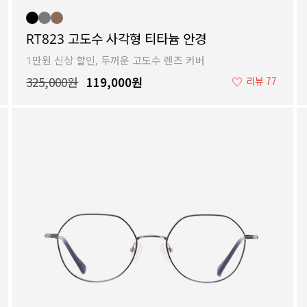
RT823 고도수 사각형 티타늄 안경
1만원 신상 할인, 두꺼운 고도수 렌즈 커버
325,000원
119,000원
♡
리뷰 77