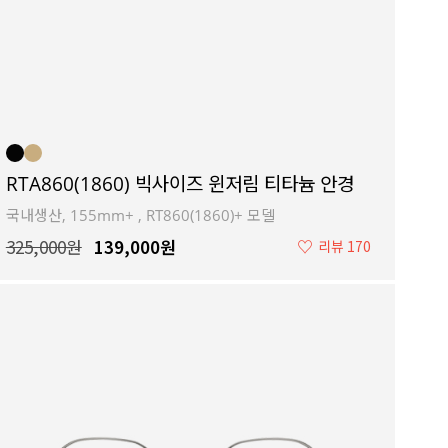
RTA860(1860) 빅사이즈 윈저림 티타늄 안경
국내생산, 155mm+ , RT860(1860)+ 모델
325,000원
139,000원
♡
리뷰 170