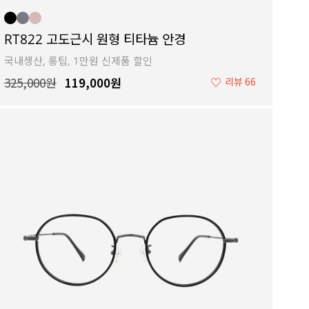
RT822 고도근시 원형 티타늄 안경
국내생산, 롱팁, 1만원 신제품 할인
325,000원
119,000원
♡
리뷰 66