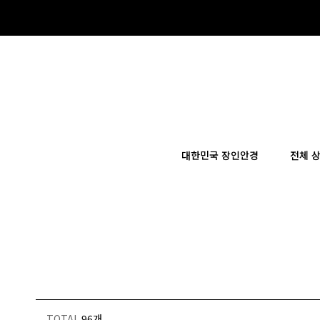
×
대한민국 장인안경
전체 
TOTAL
96개