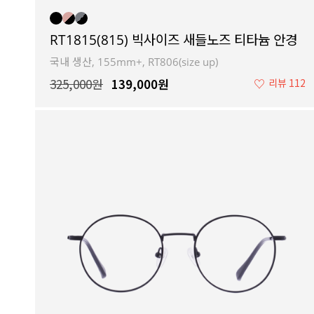
RT1815(815) 빅사이즈 새들노즈 티타늄 안경
국내 생산, 155mm+, RT806(size up)
325,000원
139,000원
♡
리뷰 112