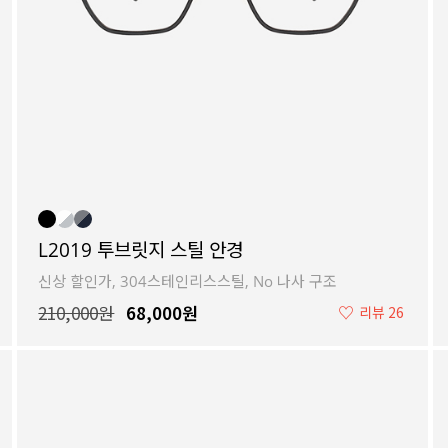
L2019 투브릿지 스틸 안경
신상 할인가, 304스테인리스스틸, No 나사 구조
210,000원
68,000원
♡
리뷰 26