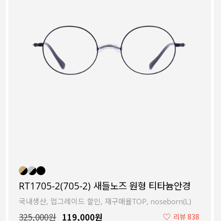
RT1705-2(705-2) 새들노즈 원형 티타늄안경
국내생산, 업그레이드 할인, 재구매율TOP, noseborn(L)
325,000원
119,000원
♡
리뷰 838