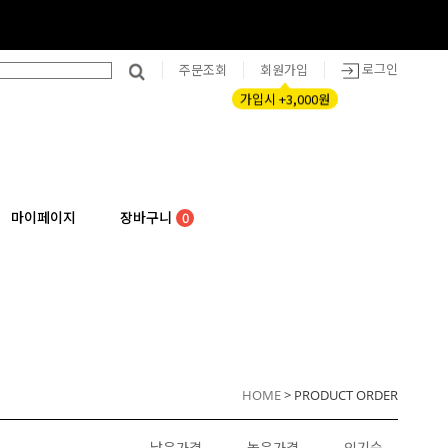
로그인
주문조회
회원가입
가입시 +3,000원
마이페이지
장바구니
0
HOME
> PRODUCT ORDER
낮은가격
높은가격
인기순