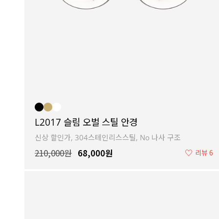
L2017 슬림 오벌 스틸 안경
신상 할인가, 304스테인리스스틸, No 나사 구조
210,000원
68,000원
♡
리뷰 6