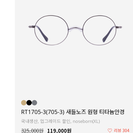
RT1705-3(705-3) 새들노즈 원형 티타늄안경
국내생산, 업그레이드 할인, noseborn(XL)
325,000원
119,000원
♡
리뷰 304