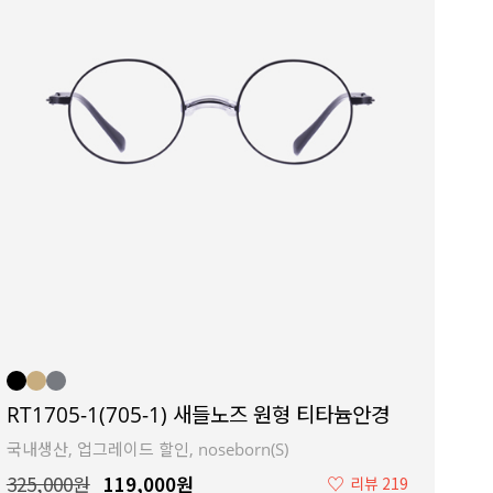
RT1705-1(705-1) 새들노즈 원형 티타늄안경
국내생산, 업그레이드 할인, noseborn(S)
325,000원
119,000원
♡
리뷰 219