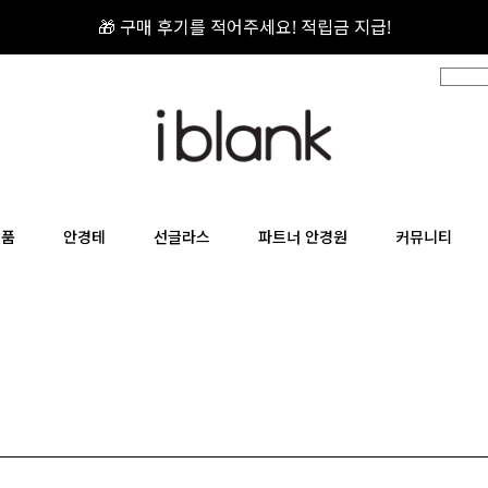
🎁 구매 후기를 적어주세요! 적립금 지급!
📦 무료 배송 / 무료 반품 / 무료 교환
상품
안경테
선글라스
파트너 안경원
커뮤니티