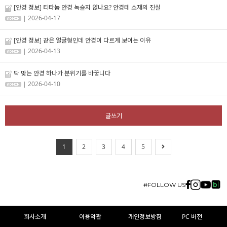
[안경 정보] 티타늄 안경 녹슬지 않나요? 안경테 소재의 진실
| 2026-04-17
[안경 정보] 같은 얼굴형인데 안경이 다르게 보이는 이유
| 2026-04-13
딱 맞는 안경 하나가 분위기를 바꿉니다
| 2026-04-10
글쓰기
1
2
3
4
5
#FOLLOW US
회사소개
이용약관
개인정보방침
PC 버전