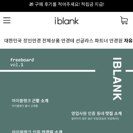
🎁 구매 후기를 적어주세요! 적립금 지급!
📦 무료 배송 / 무료 반품 / 무료 교환
대한민국 장인안경
전체상품
안경테
선글라스
파트너 안경원
자유